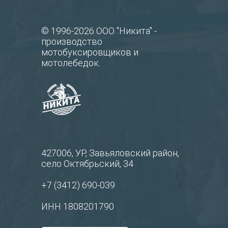
© 1996-2026 ООО "Никита" -
производство
мотобуксировщиков и
мотолебедок.
427006, УР, Завьяловский район,
село Октябрьский, 34
+7 (3412) 690-039
ИНН 1808201790