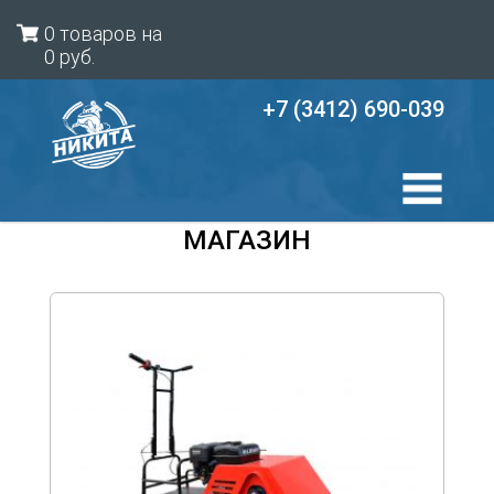
0 товаров на
0
руб.
+7 (3412) 690-039
МАГАЗИН